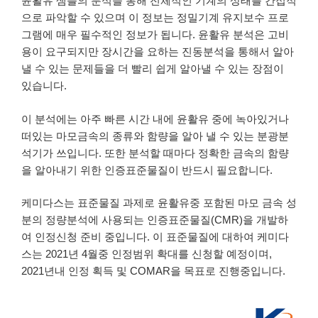
윤활유 샘플의 분석을 통해 전체적인 기계의 상태를 간접적
으로 파악할 수 있으며 이 정보는 정밀기계 유지보수 프로
그램에 매우 필수적인 정보가 됩니다. 윤활유 분석은 고비
용이 요구되지만 장시간을 요하는 진동분석을 통해서 알아
낼 수 있는 문제들을 더 빨리 쉽게 알아낼 수 있는 장점이
있습니다.
이 분석에는 아주 빠른 시간 내에 윤활유 중에 녹아있거나
떠있는 마모금속의 종류와 함량을 알아 낼 수 있는 분광분
석기가 쓰입니다. 또한 분석할 때마다 정확한 금속의 함량
을 알아내기 위한 인증표준물질이 반드시 필요합니다.
케미다스는 표준물질 과제로 윤활유중 포함된 마모 금속 성
분의 정량분석에 사용되는 인증표준물질(CMR)을 개발하
여 인정신청 준비 중입니다. 이 표준물질에 대하여 케미다
스는 2021년 4월중 인정범위 확대를 신청할 예정이며,
2021년내 인정 획득 및 COMAR을 목표로 진행중입니다.