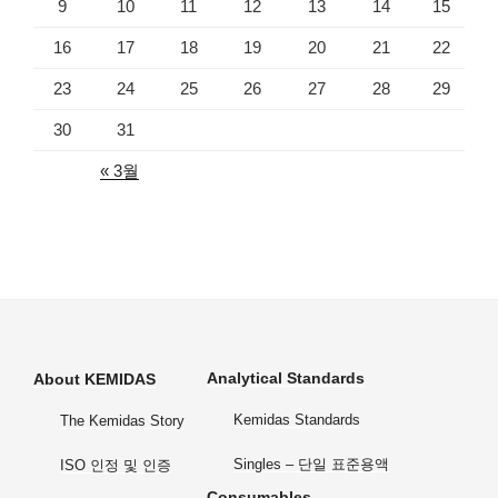
9
10
11
12
13
14
15
16
17
18
19
20
21
22
23
24
25
26
27
28
29
30
31
« 3월
Analytical Standards
About KEMIDAS
Kemidas Standards
The Kemidas Story
Singles – 단일 표준용액
ISO 인정 및 인증
Consumables