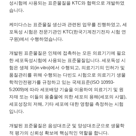
성시험에 사용되는 표준물질을 KTC와 협력으로 개발하였
습니다.
케미다스는 표준물질 생산과 관련된 업무를 진행하였고, 세
포독성 시험은 전문기관인 KTC(한국기계전기전자 시험 연
구원)에서 수행하였습니다.
개발된 표준물질은 인체에 접촉하는 모든 의료기기에 필요
한 세포독성시험에 사용되는 표준물질입니다. 세포독성 시
험은 생체 외(in vitro)에서 수행되고, 의료기기의 인허가 및
품질관리를 위해 수행되는 다빈도 시험으로 의료기기 생물
학적안전평가를 규정하고 있는 국제표준(ISO 10993-
5:2009)에 따라 세포배양 기술을 이용하여 의료기기 및 원
자재 또는 이들의 용출물에 의한 세포의 용해(세포의 사멸),
세포성장의 저해, 기타 세포에 대한 영향을 측정하는 시험
입니다.
개발된 표준물질은 음성대조군 및 양성대조군으로 생물학
적 평가의 신뢰성 확보에 핵심적인 역할을 합니다.