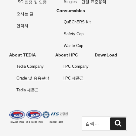
Singles – 단일 표준용액
ISO 인정 및 인증
Consumables
오시는 길
QuEChERS Kit
연락처
Safety Cap
Waste Cap
About TEDIA
About HPC
DownLoad
Tedia Company
HPC Company
Grade 및 응용분야
HPC 제품군
Tedia 제품군
검
검
색
색: