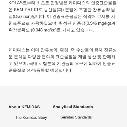
KOLAS로부터 최초로 인정받은 케미다스의 인증표준물질
은 KEM-PST-01로 농산물(파) 분말에 포함된 잔류농약 물
질(Diazinon)입니다. 이 인증표준물질은 식약처 고시를 시
험표준으로 사용하였으며, 확정된 인증값(0.946 mg/kg)과
확장불확도 (0.048 mg/kg)를 가지고 있습니다.
케미다스는 이미 잔류농약, 환경, 축·수산물의 유해 잔류성
분 분석등 다양한 분야의 표준물질을 개발 생산 및 판매하
고 있으며, 국내 시험분석 기관들의 요구에 의하여 인증표
준물질로 생산/등록할 예정입니다.
Analytical Standards
About KEMIDAS
Kemidas Standards
The Kemidas Story